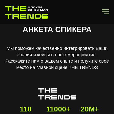
АНКЕТА СПИКЕРА
В ЦИФРАХ
ФОРУМ
ВЫСТАВКА
AFTERPARTY
Мы поможем качественно интегрировать Ваши
знания и кейсы в наше мероприятие.
Расскажите нам о вашем опыте и получите свое
место на главной сцене THE TRENDS
110
11000+
20М+