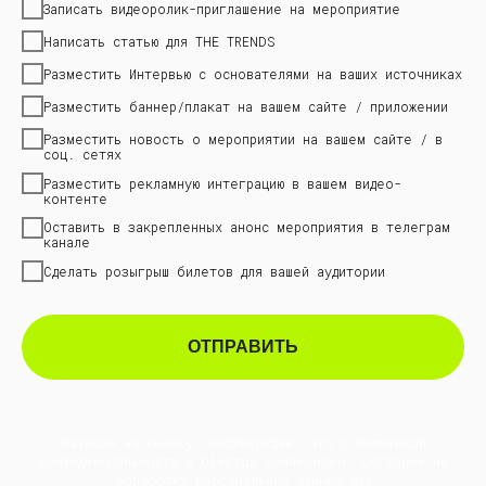
Записать видеоролик-приглашение на мероприятие
Написать статью для THE TRENDS
Разместить Интервью с основателями на ваших источниках
Разместить баннер/плакат на вашем сайте / приложении
Разместить новость о мероприятии на вашем сайте / в
соц. сетях
Разместить рекламную интеграцию в вашем видео-
контенте
Оставить в закрепленных анонс мероприятия в телеграм
канале
Сделать розыгрыш билетов для вашей аудитории
ОТПРАВИТЬ
Нажимая на кнопку, подтверждаю, что с Политикой
конфиденциальности и Офертой ознакомлен, Согласие на
обработку персональных данных даю