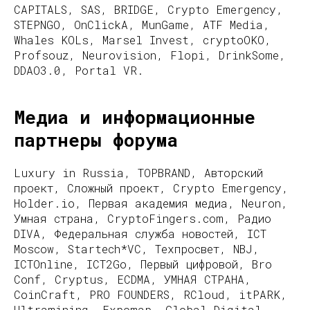
CAPITALS, SAS, BRIDGE, Crypto Emergency,
STEPNGO, OnClickA, MunGame, ATF Media,
Whales KOLs, Marsel Invest, cryptoOKO,
Profsouz, Neurovision, Flopi, DrinkSome,
DDAO3.0, Portal VR.
Медиа и информационные
партнеры форума
Luxury in Russia, TOPBRAND, Авторский
проект, Сложный проект, Crypto Emergency,
Holder.io, Первая академия медиа, Neuron,
Умная страна, CryptoFingers.com, Радио
DIVA, Федеральная служба новостей, ICT
Moscow, Startech*VC, Техпросвет, NBJ,
ICTOnline, ICT2Go, Первый цифровой, Bro
Conf, Cryptus, ECDMA, УМНАЯ СТРАНА,
CoinCraft, PRO FOUNDERS, RCloud, itPARK,
Ultramining, Expomap, Global Digital