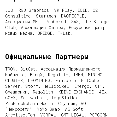
JJO, RGB Graphics, VK Play, ICIE, O2
Consulting, Startech, DAOPEOPLE,
Ассоциация МИТ, ProGorod, SAS, The Bridge
Club, Ассоциация Финтех, Ресурсный центр
новых медиа, BRIDGE, T-Lab.
Официальные Партнеры
TRON, BitGet, Ассоциация Промышленного
Майнинга, BingX, Regolith, IBMM, MINING
CLUSTER, LEOMINING, Fintopio, BitCube
Server, Storm, Hellopixel, Energo, X11,
Смешарики, Regolith, KEINE EXCHANGE, 4Ex,
COEX, Safewallet, Tags&Talks,
ProBlockchain Media, Спутник, АО
“Нейросети”, YoYo Swap, AG Soft,
Architec.Ton, VORPAL, GMT LEGAL, POPCORN