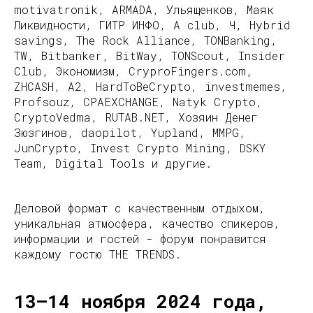
motivatronik, ARMADA, Ульященков, Маяк
Ликвидности, ГИТР ИНФО, A club, Ч, Hybrid
savings, The Rock Alliance, TONBanking,
TW, Bitbanker, BitWay, TONScout, Insider
Club, Экономизм, CryproFingers.com,
ZHCASH, A2, HardToBeCrypto, investmemes,
Profsouz, CPAEXCHANGE, Natyk Crypto,
CryptoVedma, RUTAB.NET, Хозяин Денег
Зюзгинов, daopilot, Yupland, MMPG,
JunCrypto, Invest Crypto Mining, DSKY
Team, Digital Tools и другие.
Деловой формат с качественным отдыхом,
уникальная атмосфера, качество спикеров,
информации и гостей - форум понравится
каждому гостю THE TRENDS.
13–14 ноября 2024 года,