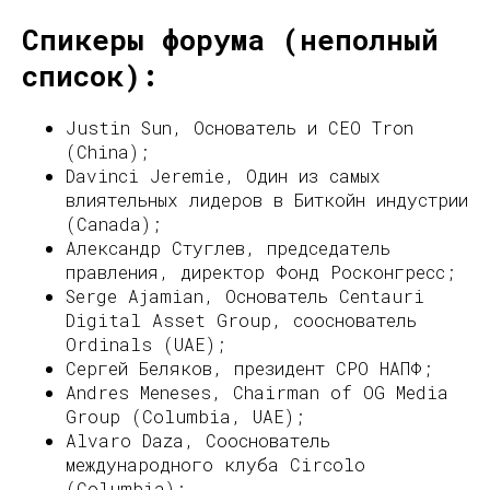
Спикеры форума (неполный
список):
Justin Sun, Основатель и СЕО Tron
(China);
Davinci Jeremie, Один из самых
влиятельных лидеров в Биткойн индустрии
(Canada);
Александр Стуглев, председатель
правления, директор Фонд Росконгресс;
Serge Ajamian, Основатель Centauri
Digital Asset Group, сооснователь
Ordinals (UAE);
Сергей Беляков, президент СРО НАПФ;
Andres Meneses, Chairman of OG Media
Group (Columbia, UAE);
Alvaro Daza, Сооснователь
международного клуба Circolo
(Columbia);