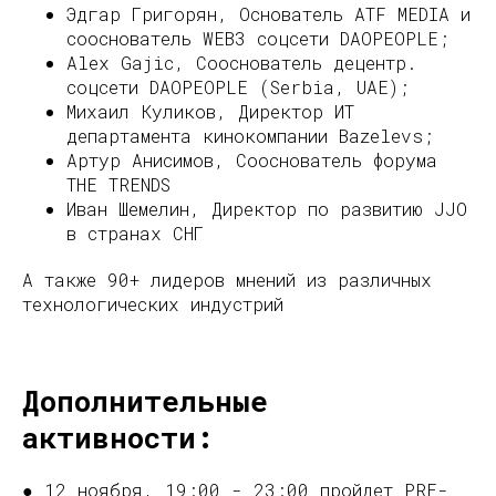
Эдгар Григорян, Основатель ATF MEDIA и
сооснователь WEB3 соцсети DAOPEOPLE;
Alex Gajic, Сооснователь децентр.
соцсети DAOPEOPLE (Serbia, UAE);
Михаил Куликов, Директор ИТ
департамента кинокомпании Bazelevs;
Артур Анисимов, Сооснователь форума
THE TRENDS
Иван Шемелин, Директор по развитию JJO
в странах СНГ
А также 90+ лидеров мнений из различных
технологических индустрий
Дополнительные
активности:
● 12 ноября, 19:00 - 23:00 пройдет PRE-