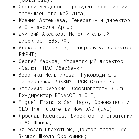
Сергей Безделов, Президент ассоциации
промышленного майнинга;
Ксения Артемьева, Генеральный директор
АНО «Таврида.Арт»;
Дмитрий Аксаков, Исполнительный
директор, ВЭБ.РФ;
Александр Павлов, Генеральный директор
РФРИТ;
Сергей Марков, Управляющий директор
«Салют» ПАО Сбербанк;
Вероника Мельникова, Руководитель
направления PR&SMM, RGB Graphics
Владимир Смеркис, Сооснователь Blum.
Ex-директор BINANCE в СНГ;
Miguel Francis-Santiago, Основатель и
СЕО The Future is Now DAO (UAE);
Ярослав Кабаков, Директор по стратегии
в АО Финам;
Вячеслав Плахотнюк, Доктор права НИУ
Высшая Школа Экономики;