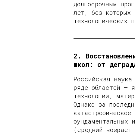
долгосрочным про
лет, без которых 
технологических п
2. Восстановлен
школ: от деград
Российская наука
ряде областей — я
технологии, матер
Однако за последн
катастрофическое 
фундаментальных 
(средний возраст 