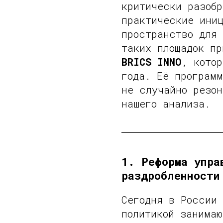
критически разоб
практические ини
пространство для 
таких площадок пр
BRICS INNO
, кото
года. Её программ
не случайно резо
нашего анализа.
1. Реформа упра
раздробленности
Сегодня в России 
политикой занимаю