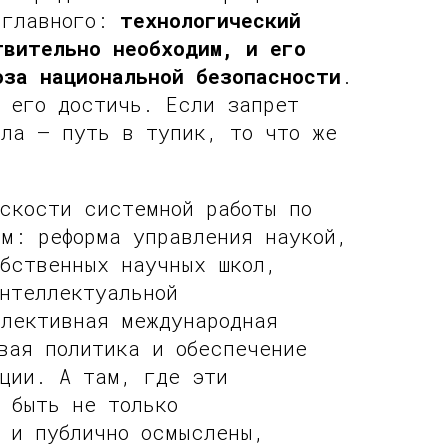
 главного:
технологический
твительно необходим, и его
оза национальной безопасности
.
 его достичь. Если запрет
лла — путь в тупик, то что же
скости системной работы по
м: реформа управления наукой,
обственных научных школ,
нтеллектуальной
елективная международная
вая политика и обеспечение
ции. А там, где эти
 быть не только
о и публично осмыслены,