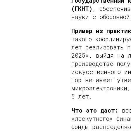
Государственный 
(ГКНТ)
, обеспечи
науки с оборонной
Пример из практи
такого координиру
лет реализовать п
2025», выйдя на л
производстве полу
искусственного и
пор не имеет утв
микроэлектроники,
5 лет.
Что это даст:
воз
«лоскутного» фина
фонды распределяю