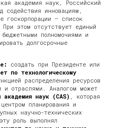
ская академия наук, Российский
д содействия инновациям,
ые госкорпорации — список
. При этом отсутствует единый
 бюджетными полномочиями и
ировать долгосрочные
ие:
создать при Президенте или
вет по технологическому
нкцией распределения ресурсов
и и отраслями. Аналогом может
я академия наук (CAS)
, которая
 центром планирования и
упных научно-технических
эту роль выполнял