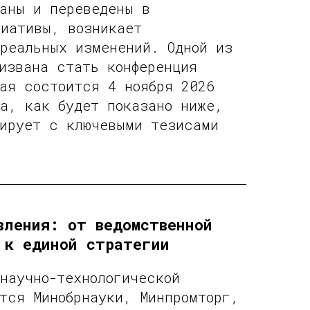
раны и переведены в
циативы, возникает
реальных изменений. Одной из
извана стать конференция
рая состоится 4 ноября 2026
а, как будет показано ниже,
нирует с ключевыми тезисами
вления: от ведомственной
 к единой стратегии
научно-технологической
тся Минобрнауки, Минпромторг,