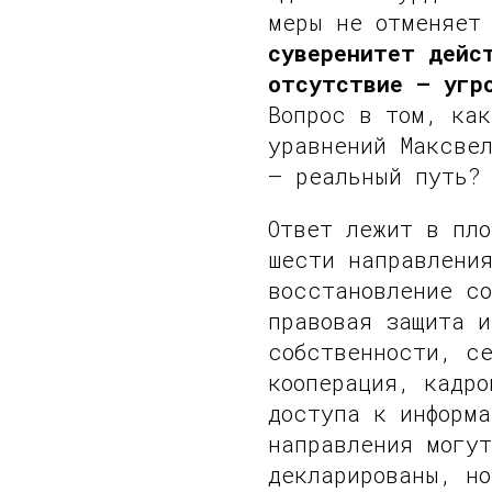
меры не отменяет
суверенитет дейс
отсутствие — угр
Вопрос в том, как
уравнений Максве
— реальный путь?
Ответ лежит в пло
шести направления
восстановление с
правовая защита и
собственности, с
кооперация, кадро
доступа к информа
направления могут
декларированы, н