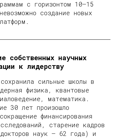
граммам с горизонтом 10–15
невозможно создание новых
латформ.
ие собственных научных
ации к лидерству
 сохранила сильные школы в
дерная физика, квантовые
иаловедение, математика.
ие 30 лет произошло
сокращение финансирования
исследований, старение кадров
докторов наук — 62 года) и