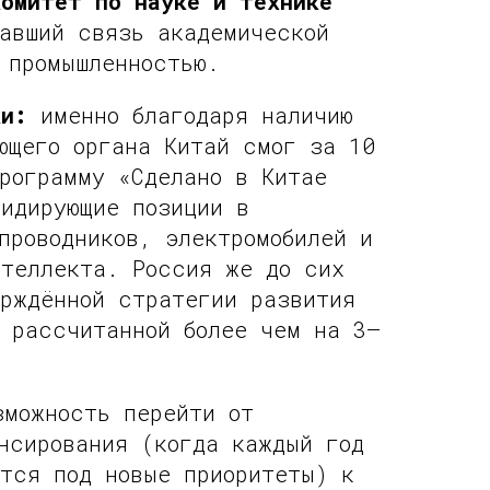
комитет по науке и технике
вавший связь академической
 промышленностью.
ки:
именно благодаря наличию
ющего органа Китай смог за 10
рограмму «Сделано в Китае
идирующие позиции в
проводников, электромобилей и
нтеллекта. Россия же до сих
ерждённой стратегии развития
 рассчитанной более чем на 3–
можность перейти от
нсирования (когда каждый год
тся под новые приоритеты) к