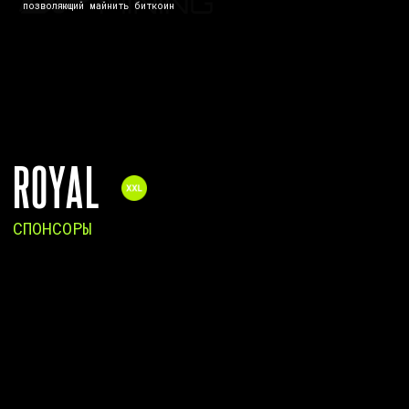
Смотреть всех
THE TRENDS V
СПОНСОРЫ