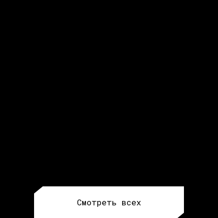
Смотреть всех
THE TRENDS V
ГДЕ ПРОХОДИЛ ФОРУМ?
TAU.PLACE