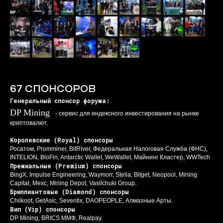
67 СПОНСОРОВ
Генеральный спонсор форума:
DP Mining
- сервис для индексного инвестирования на рынке
криптовалют.
Королевские (Royal) спонсоры
Росатом, Promminer, BitRiver, Федеральная Налоговая Служба (ФНС),
INTELION, BloFin, Antarctic Wallet, WeWallet, Майнинг Кластер, WWTech
Премиальные (Premium) спонсоры
BingX, Impulse Engineering, Waymorr, Stella, Bitget, Neopool, Mining
Capital, Mexc, Mining Depot, Vasilchuki Group.
Бриллиантовые (Diamond) спонсоры
Chilkoot, GetAsic, Seventix, DAOPEOPLE, Алмазные Арты.
Вип (Vip) спонсоры
DP Mining, BRICS ММФ, Realpay.