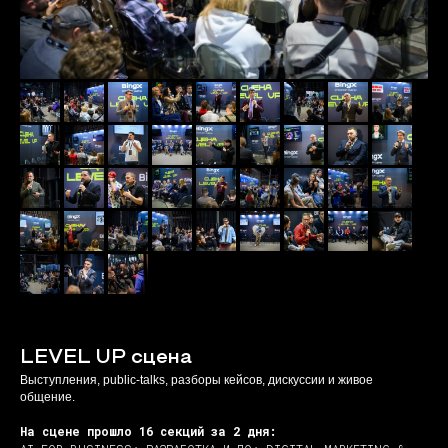
LEVEL UP сцена
Выступления, public-talks, разборы кейсов, дискуссии и живое
общение.
На сцене прошло 16 секций за 2 дня: