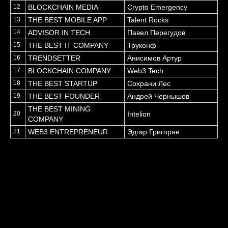
12
BLOCKCHAIN MEDIA
Crypto Emergency
13
THE BEST MOBILE APP
Talent Rocks
14
ADVISOR IN TECH
Павел Перегудов
15
THE BEST IT COMPANY
Труконф
16
TRENDSETTER
Анисимов Артур
17
BLOCKCHAIN COMPANY
Web3 Tech
18
THE BEST STARTUP
Сохрани Лес
19
THE BEST FOUNDER
Андрей Чернышов
THE BEST MINING
20
Intelion
COMPANY
21
WEB3 ENTREPRENEUR
Эдгар Григорян