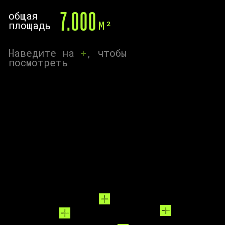
THE TRENDS V
500+ ПАРТНЕРОВ
Смотреть всех